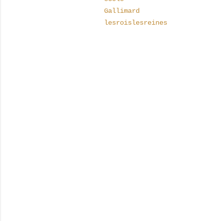
Gallimard
lesroislesreines