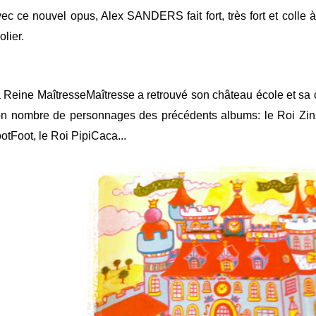
ec ce nouvel opus, Alex SANDERS fait fort, très fort et colle à
olier.
 Reine MaîtresseMaîtresse a retrouvé son château école et sa 
n nombre de personnages des précédents albums: le Roi Zin
otFoot, le Roi PipiCaca...