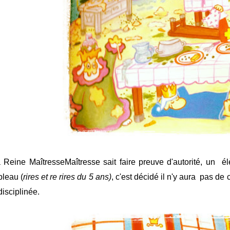
 Reine MaîtresseMaîtresse sait faire preuve d'autorité, un élè
bleau (
rires et re rires du 5 ans)
, c'est décidé il n'y aura pas de
disciplinée.