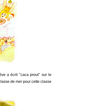
ve a écrit "caca prout" sur le
 classe de mer pour cette classe