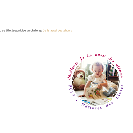
 ce billet je participe au challenge
Je lis aussi des albums