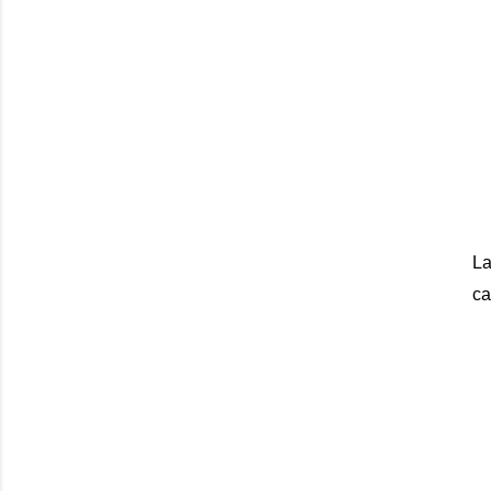
La
ca