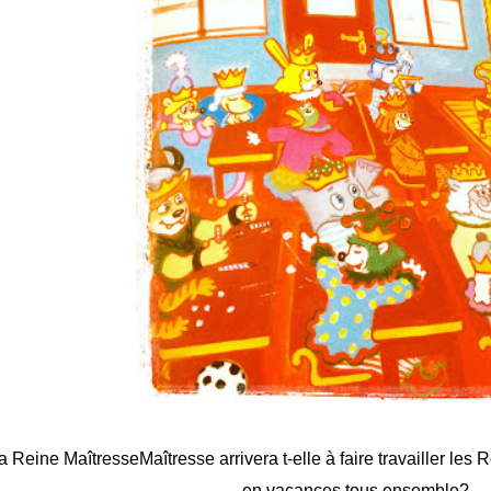
a Reine MaîtresseMaîtresse arrivera t-elle à faire travailler les R
en vacances tous ensemble?