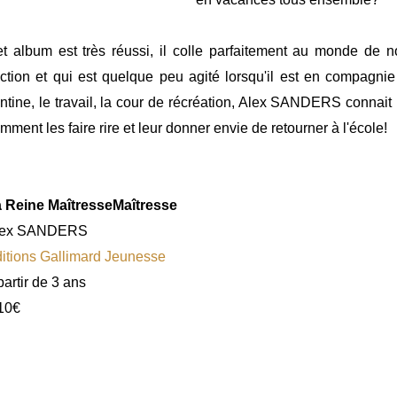
t album est très réussi, il colle parfaitement au monde de n
ction et qui est quelque peu agité lorsqu'il est en compagn
ntine, le travail, la cour de récréation, Alex SANDERS connait l
mment les faire rire et leur donner envie de retourner à l'école!
 Reine MaîtresseMaîtresse
lex SANDERS
itions Gallimard Jeunesse
partir de 3 ans
10€